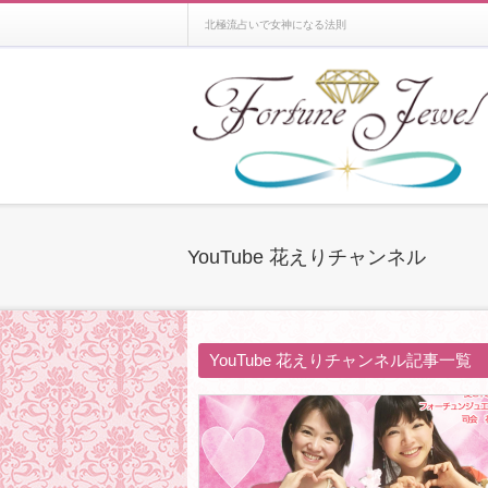
北極流占いで女神になる法則
YouTube 花えりチャンネル
YouTube 花えりチャンネル記事一覧