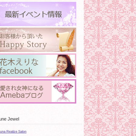
une Jewel
tuna Realize Salon