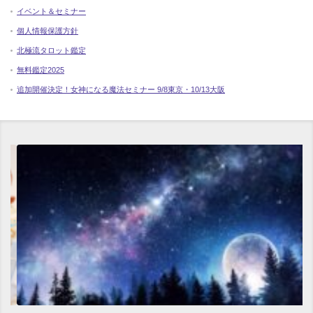
イベント＆セミナー
個人情報保護方針
北極流タロット鑑定
無料鑑定2025
追加開催決定！女神になる魔法セミナー 9/8東京・10/13大阪