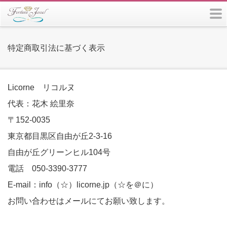
m
特定商取引法に基づく表示
Licorne リコルヌ
代表：花木 絵里奈
〒152-0035
東京都目黒区自由が丘2-3-16
自由が丘グリーンヒル104号
電話 050-3390-3777
E-mail：info（☆）licorne.jp（☆を＠に）
お問い合わせはメールにてお願い致します。