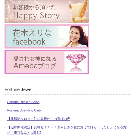
Fortune Jewel
Fortuna Realize Salon
Fortuna Sparkling Club
【北極流タロット】お客様からの喜びの声
【追加開催決定】女神セミナー！さみしさを愛に変えて輝く「わたし」になる方
法！東京2/11・大阪3/2