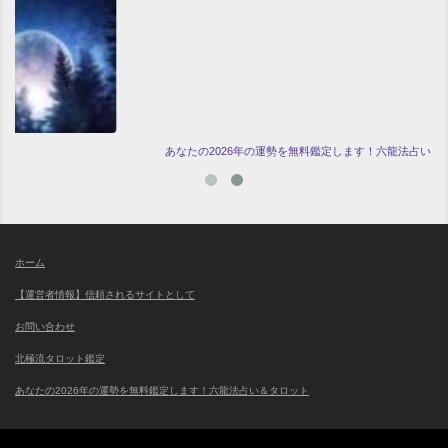
あなたの2026年の運勢を無料鑑定します！六龍法占い＆タロット
ホーム
【運営者情報】信頼されるサイトとして
お問い合わせ
北極流タロット鑑定
あなたの2026年の運勢を無料鑑定します！六龍法占い＆タロット