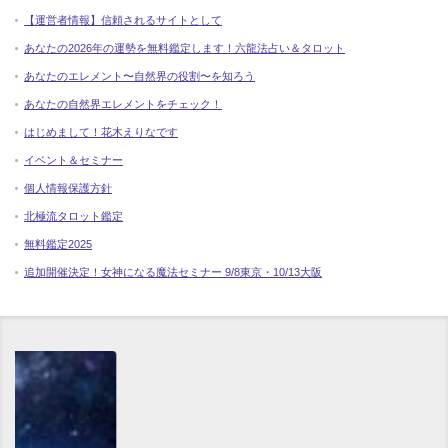
【運営者情報】信頼されるサイトとして
あなたの2026年の運勢を無料鑑定します！六龍法占い＆タロット
あなたのエレメント〜自然界の役割〜を知ろう
あなたの自然界エレメントをチェック！
はじめまして！花木えりなです
イベント＆セミナー
個人情報保護方針
北極流タロット鑑定
無料鑑定2025
追加開催決定！女神になる魔法セミナー 9/8東京・10/13大阪