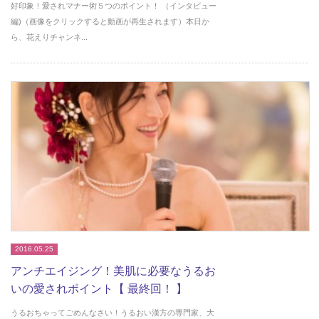
好印象！愛されマナー術５つのポイント！ （インタビュー
編)（画像をクリックすると動画が再生されます）本日か
ら、花えりチャンネ...
2016.05.25
アンチエイジング！美肌に必要なうるお
いの愛されポイント【 最終回！ 】
うるおちゃってごめんなさい！うるおい漢方の専門家、大