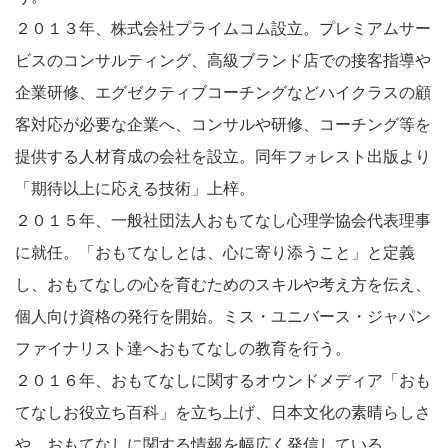
２０１３年、株式会社プライムコム設立。プレミアムサー
ビスのコンサルティング、高級ブランド店での接客指導や
企業研修、エグゼクティブコーチングなどハイクラスの顧
客対応が必要な企業へ、コンサルや研修、コーチング等を
提供する人材育成の会社を設立。同年フォレスト出版より
「期待以上に応える技術」上梓。
２０１５年、一般社団法人おもてなし心理学協会代表理事
に就任。「おもてなしとは、心に寄り添うこと」と定義
し、おもてなしの心を育むためのスキルや考え方を伝え、
個人向け資格の発行を開始。ミス・ユニバース・ジャパン
ファイナリスト達へおもてなしの教育を行う。
２０１６年、おもてなしに関するオウンドメディア「おも
てなしお役立ち百科」を立ち上げ、日本文化の素晴らしさ
や、おもてなしに関する情報を幅広く発信している。