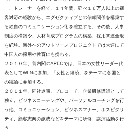
ー、トレーナーを経て、１４年間、延べ１６万人以上の顧
客対応の経験から、エグゼクティブとの信頼関係を構築す
る独自のコミュニケーション術を確立する。その後、人事
制度の構築や、人材育成プログラムの構築、採用関連全般
を経験。海外へのアウトソースプロジェクトでは大連にて
中国人の採用や教育にも携わる。
２０１０年、菅内閣のAPECでは、日本の女性リーダー代
表としてWLNに参加。「女性と経済」をテーマに各国と
の議論に参加する。
２０１１年、同社退職。プロコーチ、企業研修講師として
独立。ビジネスコーチングや、パーソナルコーチングを行
う他、コミュニケーション、ビジネスマナー、ホスピタリ
ティ、顧客志向の醸成などをテーマに研修、講演活動を行
う。