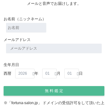
メールと音声でお届けします。
お名前（ニックネーム）
メールアドレス
生年月日
西暦
年
月
日
※「fortuna-salon.jp」 ドメインの受信許可をして頂いた上