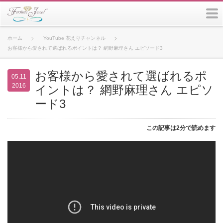
m
ホーム
YouTube 花えりチャンネル
お客様から愛されて選ばれるポイントは？ 網野麻理さん エピソード3
お客様から愛されて選ばれるポ
05.11
2016
イントは？ 網野麻理さん エピソ
ード3
この記事は2分で読めます