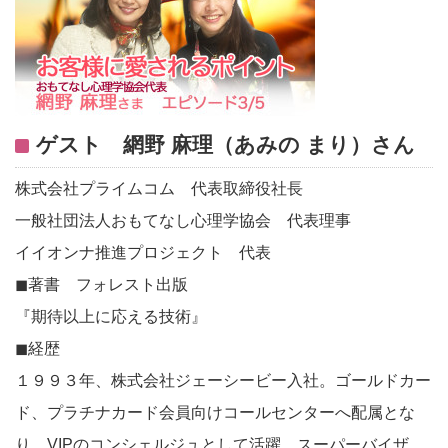
ゲスト 網野 麻理（あみの まり）さん
株式会社プライムコム 代表取締役社長
一般社団法人おもてなし心理学協会 代表理事
イイオンナ推進プロジェクト 代表
◼︎著書 フォレスト出版
『期待以上に応える技術』
◼︎経歴
１９９３年、株式会社ジェーシービー入社。ゴールドカー
ド、プラチナカード会員向けコールセンターへ配属とな
り、VIPのコンシェルジュとして活躍。スーパーバイザ