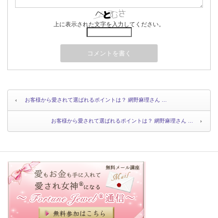
上に表示された文字を入力してください。
お客様から愛されて選ばれるポイントは？ 網野麻理さん …
お客様から愛されて選ばれるポイントは？ 網野麻理さん …