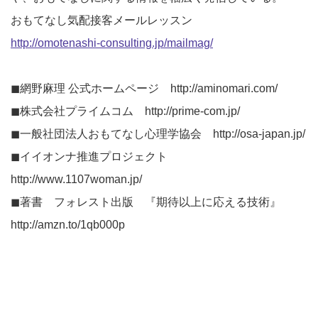
おもてなし気配接客メールレッスン
http://omotenashi-consulting.jp/mailmag/
◼︎網野麻理 公式ホームページ http://aminomari.com/
◼︎株式会社プライムコム http://prime-com.jp/
◼︎一般社団法人おもてなし心理学協会 http://osa-japan.jp/
◼︎イイオンナ推進プロジェクト
http://www.1107woman.jp/
◼︎著書 フォレスト出版 『期待以上に応える技術』
http://amzn.to/1qb000p