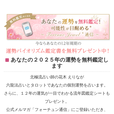
あなたの２０２５年の運勢を無料鑑定し
ます
北極流占い師の花木 えりなが
六龍法占いとタロットであなたの個別運勢を占います。
さらに、１２年の運気が一目でわかる流年図鑑定シートも
プレゼント。
公式メルマガ「フォーチュン通信」にご登録いただき、