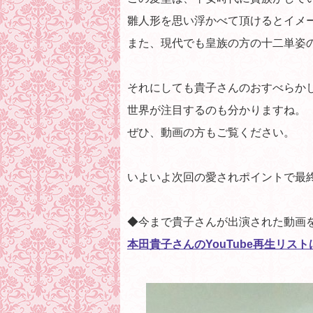
雛人形を思い浮かべて頂けるとイメ
また、現代でも皇族の方の十二単姿
それにしても貴子さんのおすべらかし、『
世界が注目するのも分かりますね。
ぜひ、動画の方もご覧ください。
いよいよ次回の愛されポイントで最
◆今まで貴子さんが出演された動画
本田貴子さんのYouTube再生リス