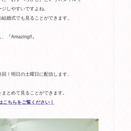
ージしやすいですよね。
の結婚式でも見ることができます。
Amazing!!』
終回！明日の土曜日に配信します。
をまとめて見ることができます。
トはこちらをご覧ください！