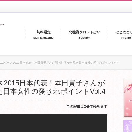
無料鑑定
北極流タロット占い
はじめま
Mail Magazine
session
Profile
ニバース2015日本代表！本田貴子さんが語る世界から見た日本女性の愛されポイントV...
2015日本代表！本田貴子さんが
日本女性の愛されポイントVol.4
この記事は3分で読めます