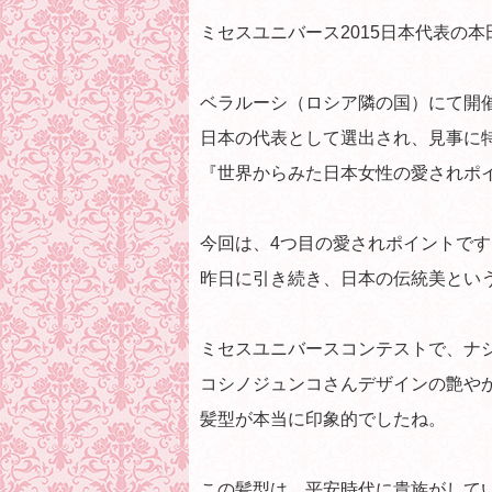
ミセスユニバース2015日本代表の
ベラルーシ（ロシア隣の国）にて開催
日本の代表として選出され、見事に特別
『世界からみた日本女性の愛されポ
今回は、4つ目の愛されポイントです
昨日に引き続き、日本の伝統美とい
ミセスユニバースコンテストで、ナ
コシノジュンコさんデザインの艶や
髪型が本当に印象的でしたね。
この髪型は、平安時代に貴族がして