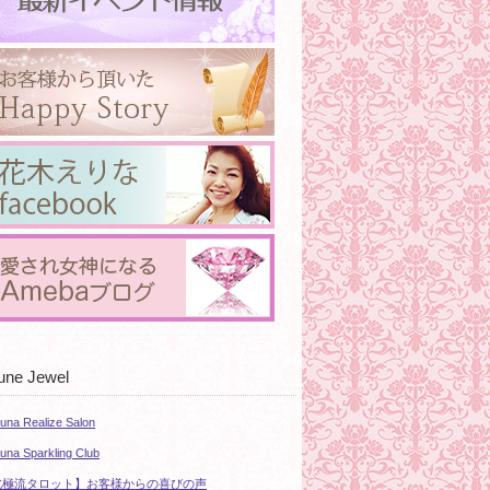
une Jewel
tuna Realize Salon
tuna Sparkling Club
北極流タロット】お客様からの喜びの声