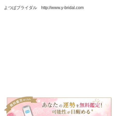
よつばブライダル http://www.y-bridal.com