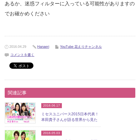
あるか、迷惑フィルターに入っている可能性がありますの
でお確かめください
2016.04.29
Hanaeri
YouTube 花えりチャンネル
コメントを書く
関連記事
2016.06.17
ミセスユニバース2015日本代表！
本田貴子さんが語る世界から見た
日本女性の愛され...
2016.05.03