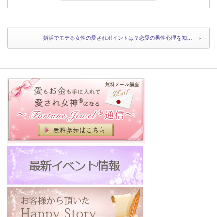
婚活でモテる女性の愛されポイントは？恋愛の男性心理を知…