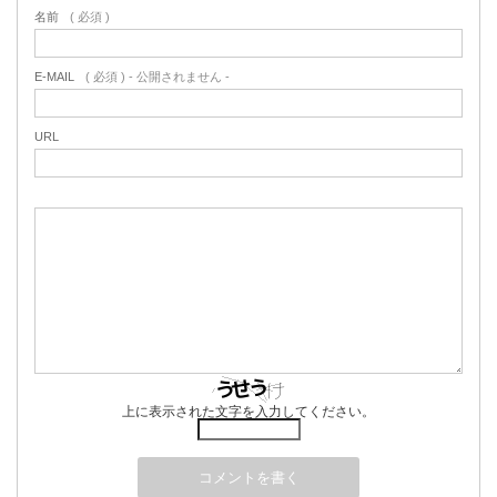
名前
( 必須 )
E-MAIL
( 必須 ) - 公開されません -
URL
上に表示された文字を入力してください。