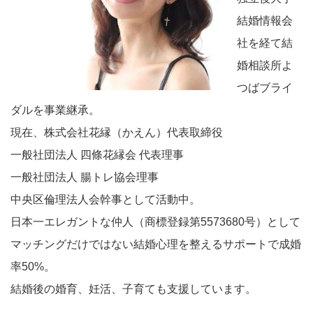
結婚情報会
社を経て結
婚相談所よ
つばブライ
ダルを事業継承。
現在、株式会社花縁（かえん）代表取締役
一般社団法人 四條花縁会 代表理事
一般社団法人 腸トレ協会理事
中央区倫理法人会幹事として活動中。
日本一エレガントな仲人（商標登録第5573680号）として
マッチングだけではない結婚心理を整えるサポートで成婚
率50%。
結婚後の婚育、妊活、子育ても支援しています。