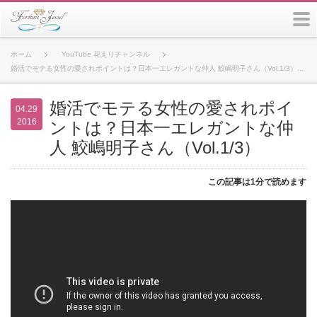
m
ホーム
YouTube 花えりチャンネル
婚活でモテる女性の愛されポイントは？日本一エレガントな仲人 鮫嶋明子さん（Vol.1/3）...
婚活でモテる女性の愛されポイ
04.29
2016
ントは？日本一エレガントな仲
人 鮫嶋明子さん（Vol.1/3）
この記事は1分で読めます